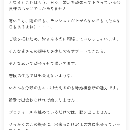
となるとこれはもう、日々、婚活を頑張って下さっている会
員様のおかげでしかありません！！
寒い日も、雨の日も、テンションが上がらない日も（そんな
日もあるよね）・・・、
ご縁を掴むため、皆さん本当に頑張っていらっしゃいます。
そんな皆さんの頑張りを少しでもサポートできたら、
そんな思いで頑張らせて頂いてます。
普段の生活では出会えないような、
いろんな分野の方々に出会えるのも結婚相談所の魅力です。
婚活は出会わなければ始まりません！
プロフィールを眺めているだけでは、動き出しません。
せっかくのこの機会に、出来るだけ沢山の方に出会っていっ