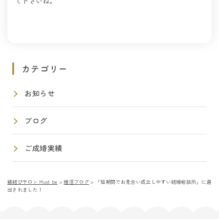
て下さいね。
カテゴリー
お知らせ
ブログ
ご成婚実績
縁結びサロン Must be
>
婚活ブログ
>
「短期間でお見合い成立しやすい結婚相談所」に選
出されました！