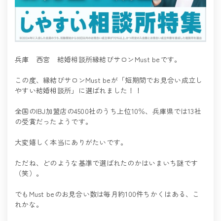
兵庫 西宮 結婚相談所縁結びサロンMust beです。
この度、縁結びサロンMust beが「短期間でお見合い成立し
やすい結婚相談所」に選ばれました！！
全国のIBJ加盟店の4500社のうち上位10％、兵庫県では13社
の受賞だったようです。
大変嬉しく本当にありがたいです。
ただね、どのような基準で選ばれたのかはいまいち謎です
（笑）。
でもMust beのお見合い数は毎月約100件ちかくはある、こ
れかな。