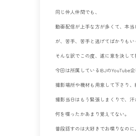
同じ仲人仲間でも、
動画配信が上手な方が多くて、本当
が、苦手、苦手と逃げてばかりもい
そんな訳でこの度、遂に意を決して
今回は所属しているIBJのYouTu
撮影場所や機材も用意して下さり、
撮影当日はもう緊張しまくりで、汗
何を喋ったかあまり覚えてない。
普段話すのは大好きでお喋りなのに