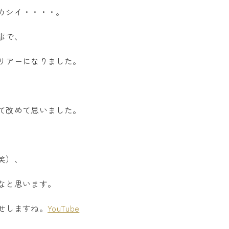
カシイ・・・・。
事で、
リアーになりました。
て改めて思いました。
笑）、
なと思います。
せしますね。
YouTube