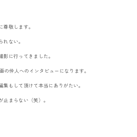
に尊敬します。
られない。
撮影に行ってきました。
be企画の仲人へのインタビューになります。
編集もして頂けて本当にありがたい。
が止まらない（笑）。
、