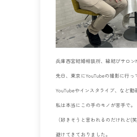
兵庫西宮結婚相談所、縁結びサロンMu
先日、東京にYouTubeの撮影に行
YouTubeやインスタライブ、など
私は本当にこの手のモノが苦手で。
（好きそうと言われるのだけれど(笑
避けてきておりました。