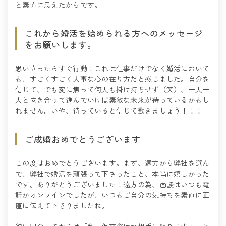
と素直に思えたからです。
これから婚活を始められる方へのメッセージ
をお願いします。
思い立ったらすぐ行動！これは仕事だけでなく婚活において
も、すごくすごく大事な心の在り方だと感じました。自分を
信じて、でも変に焦って何人も掛け持ちせず（笑）、一人一
人と向き合って進んでいけば素敵な未来が待っているかもし
れません。いや、待っていると信じて動きましょう！！！
ご成婚おめでとうございます
この度はおめでとうございます。まず、遠方から弊社を選ん
で、弊社で婚活を頑張って下さったこと、本当に嬉しかった
です。ありがとうございました！遠方の為、面談はいつも電
話かオンラインでしたが、いつもご自分の気持ちを素直に正
直に伝えて下さりましたね。