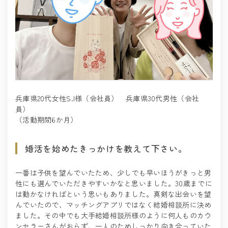
兵庫県20代女性S.I様（会社員） 兵庫県30代男性（会社
員）
（活動期間6か月）
婚活を始めたきっかけを教えて下さい。
一番は子供を望んでいたため、少しでも早いほうがきっと男
性にも選んでいただきやすいかなと思いました。30歳までに
は動かなければという思いもありました。真剣な出会いを望
んでいたので、マッチングアプリではなく結婚相談所に決め
ました。その中でも大手結婚相談所様のように何人ものカウ
ンセラーさんがおらず、一人のためしっかり向き合っていた